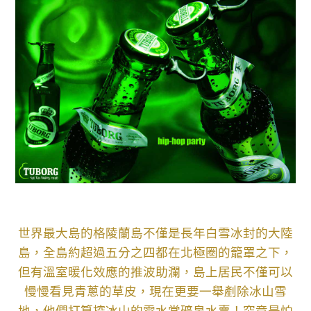
世界最大島的格陵蘭島不僅是長年白雪冰封的大陸
島，全島約超過五分之四都在北極圈的籠罩之下，
但有溫室暖化效應的推波助瀾，島上居民不僅可以
慢慢看見青蔥的草皮，現在更要一舉剷除冰山雪