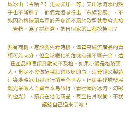
壞冰山（古蹟？）更是罪加一等；天山冰河水的點
子也不新鮮了，他們竟還喊得出「永續發展」，不
能因為格陵蘭島屬於丹麥卻不屬於歐盟執委會直接
管轄，為了拼經濟，把自個家的山都挖掉吧？
要有商機，應該要先看時機，儘管高經濟產品的賣
相可能99分，但全球暖化的危機意識不斷升高，這
種產品的環保分數就不及格。如果小編是格陵蘭
人，肯定不會做這種殺雞取卵的事，浪費錢又製造
汙染地將冰山泉水行銷至全世界。但如果建設發展
觀光業讓人自費至本島旅行（看壯麗的冰河、幻彩
的極光），購買在地化商品、甚至拍片取景，不就
讓錢自己過來了嘛！