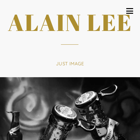
ALAIN LEE
JUST IMAGE