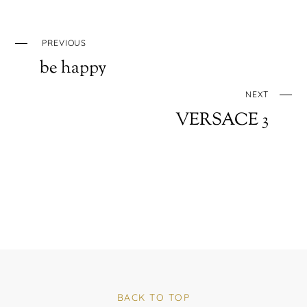
PREVIOUS
be happy
NEXT
VERSACE 3
BACK TO TOP