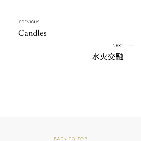
PREVIOUS
Candles
NEXT
水火交融
BACK TO TOP