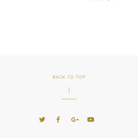
BACK TO TOP
Twitter
Facebook
Google+
YouTube