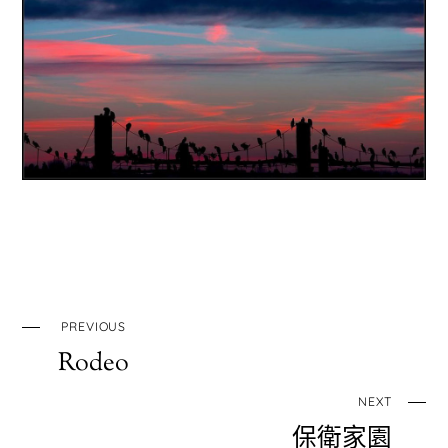
PREVIOUS
Rodeo
NEXT
保衛家園