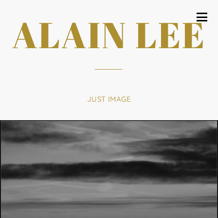
ALAIN LEE
JUST IMAGE